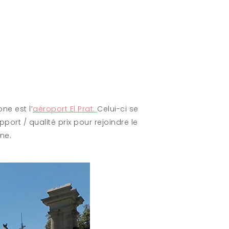
e
ne est l’
aéroport El Prat
.
Celui-ci se
ort / qualité prix pour rejoindre le
ne.