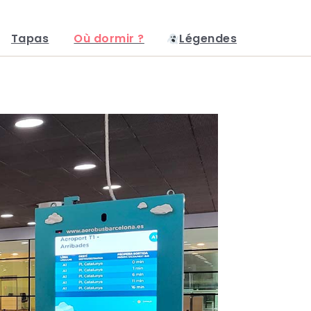
Tapas
Où dormir ?
Légendes