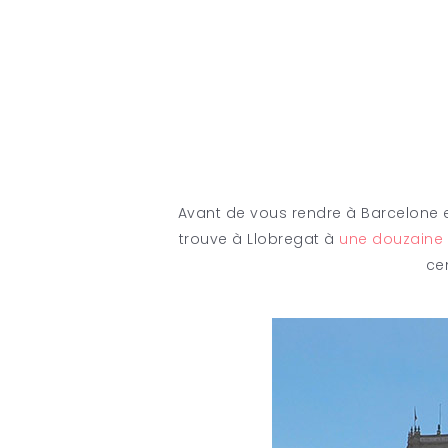
Avant de vous rendre à Barcelone e
trouve à Llobregat à
une douzaine 
ce