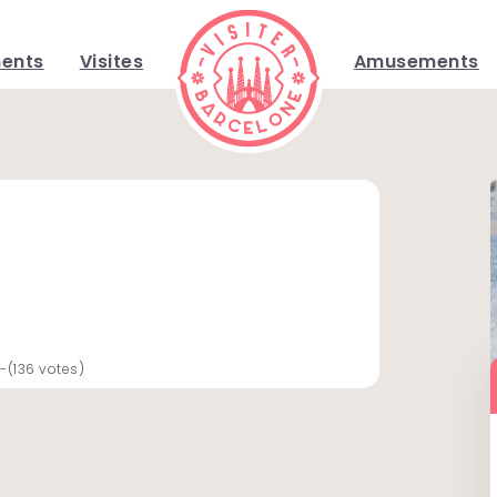
ents
Visites
Amusements
-(136 votes)