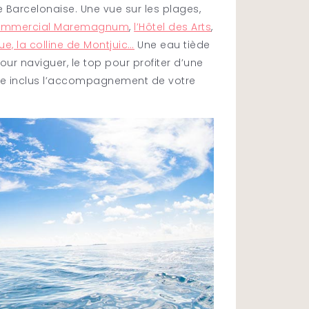
 Barcelonaise. Une vue sur les plages,
commercial Maremagnum
,
l’Hôtel des Arts
,
ue, la colline de Montjuic…
Une eau tiède
r naviguer, le top pour profiter d’une
rtie inclus l’accompagnement de votre