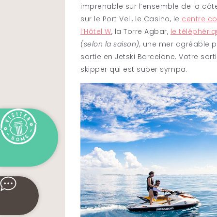
imprenable sur l’ensemble de la côte
sur le Port Vell, le Casino, le
centre 
l’Hôtel W
, la Torre Agbar,
le téléphériq
(selon la saison),
une mer agréable pou
sortie en Jetski Barcelone. Votre so
skipper qui est super sympa.