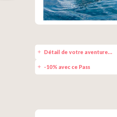
Détail de votre aventure…
À votre arrivée…
-10% avec ce Pass
Lorsque vous arriverez pour faire du J