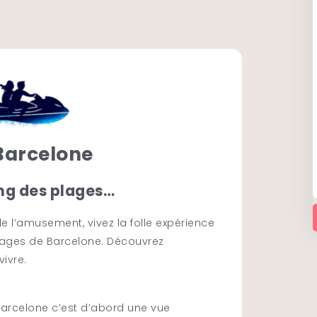
Barcelone
ong des plages…
e l’amusement, vivez la folle expérience
plages de Barcelone. Découvrez
vivre.
Barcelone c’est d’abord une vue