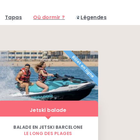
Tapas
Où dormir ?
Légendes
Billet en ligne
Jetski balade
BALADE EN JETSKI BARCELONE
LE LONG DES PLAGES