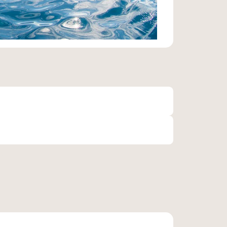
etski, vous serez reçu par le staff.