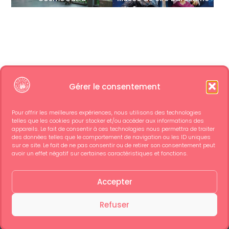
Gérer le consentement
Pour offrir les meilleures expériences, nous utilisons des technologies
telles que les cookies pour stocker et/ou accéder aux informations des
appareils. Le fait de consentir à ces technologies nous permettra de traiter
des données telles que le comportement de navigation ou les ID uniques
sur ce site. Le fait de ne pas consentir ou de retirer son consentement peut
avoir un effet négatif sur certaines caractéristiques et fonctions.
Accepter
Refuser
Découvrez aussi