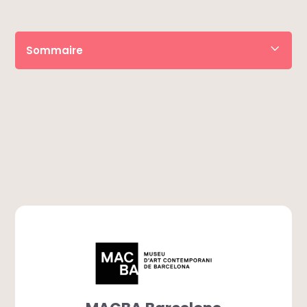
Sommaire
• Réserver le billet
• Descriptif
• Horaires
• À savoir
• Itinéraire
• Questions fréquentes