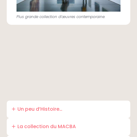
Plus grande collection d’œuvres contemporaine.
Un peu d’Histoire…
Situé au cœur du quartier emblématique du
Raval
, le MACBA Barcelone Musée d’Art
La collection du MACBA
Contemporain a ouvert ses portes en 1995.
Son
Le MACBA abrite la plus grande collection d’art