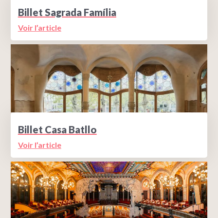
Billet Sagrada Família
Voir l’article
Billet Casa Batllo
Voir l’article