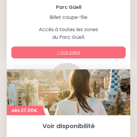
Parc Güell
Billet coupe-file
Accès à toutes les zones
du Parc Güell.
> Voir billet
dès 27,00€
Voir disponibilité