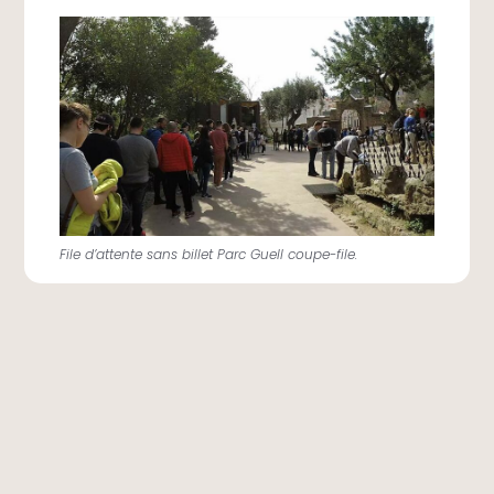
Découvrez
mes autres vidéos
de Barcelone.
File d’attente sans billet Parc Guell coupe-file.