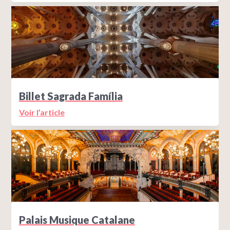
Billet Sagrada Família
Voir l’article
Palais Musique Catalane