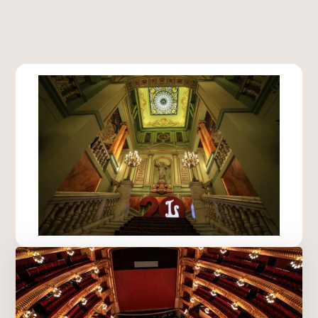
La coupole située au cœur du plafond devient
hypnotique et merveilleuse. On se plaît à
découvrir la beauté du plafond.