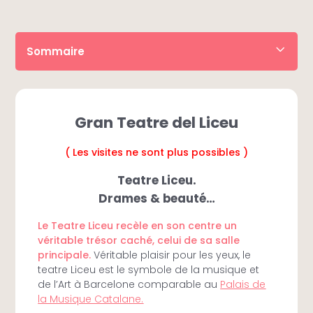
Sommaire
• Réserver le billet
• Descriptif
• Horaires
• À savoir
Gran Teatre del Liceu
• Itinéraire
• Questions fréquentes
( Les visites ne sont plus possibles )
Teatre Liceu.
Drames & beauté…
Le Teatre Liceu recèle en son centre un
véritable trésor caché, celui de sa salle
principale.
Véritable plaisir pour les yeux, le
teatre Liceu est le symbole de la musique et
de l’Art à Barcelone comparable au
Palais de
la Musique Catalane.