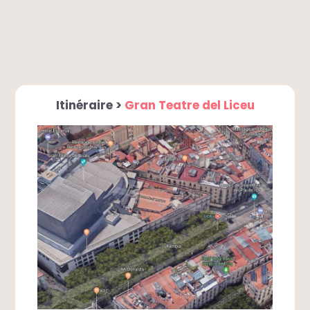
Itinéraire >
Gran Teatre del Liceu