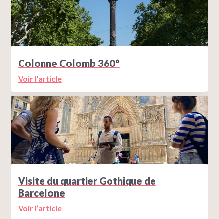
Colonne Colomb 360°
Voir l’article
Visite du quartier Gothique de
Barcelone
Voir l’article