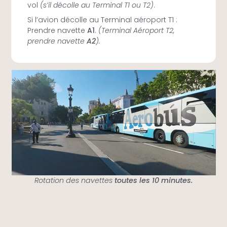
vol
(s’il décolle au Terminal T1 ou T2)
.
Si l’avion décolle au Terminal aéroport T1 :
Prendre navette
A1
.
(Terminal Aéroport T2,
prendre navette
A2
).
Rotation des navettes
toutes les 10 minutes.