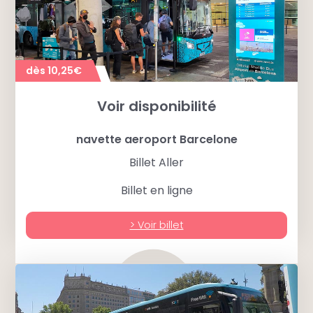
dès 10,25€
Voir disponibilité
navette aeroport Barcelone
Billet Aller
Billet en ligne
> Voir billet