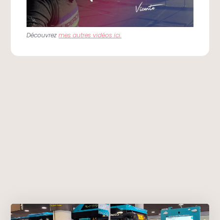
Découvrez
mes autres vidéos ici.