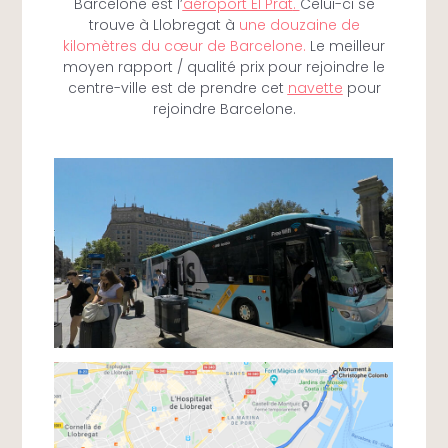
Barcelone est l’
aéroport El Prat
.
Celui-ci se
trouve à Llobregat à
une douzaine de
kilomètres du cœur de Barcelone.
Le meilleur
moyen rapport / qualité prix pour rejoindre le
centre-ville est de prendre cet
navette
pour
rejoindre Barcelone.