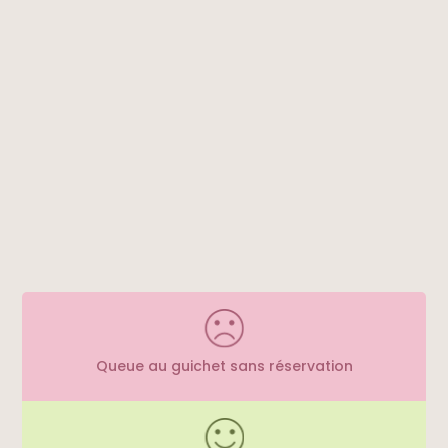
Queue au guichet sans réservation