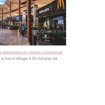
re Maremagnum,
centre commercial
 la Roca Village à 20 minutes de