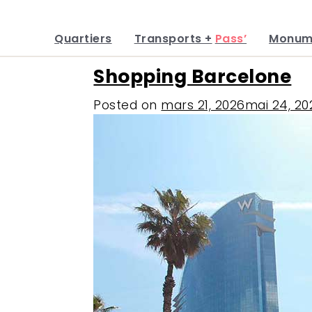
Quartiers
Transports +
Pass’
Monum
Skip
Shopping Barcelone
to
content
Posted on
mars 21, 2026
mai 24, 20