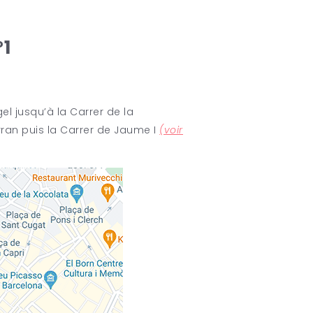
°1
el jusqu’à la Carrer de la
rran puis la Carrer de Jaume I
(voir