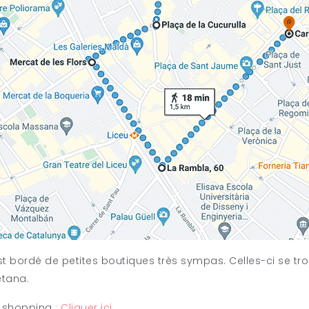
st bordé de petites boutiques très sympas. Celles-ci se tr
etana.
 shopping :
Cliquer ici.