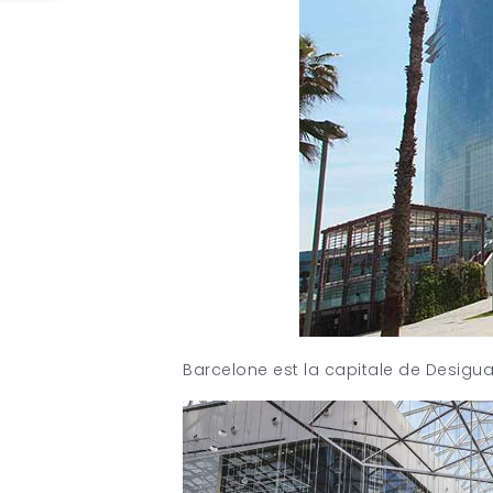
Barcelone est la capitale de Desigua