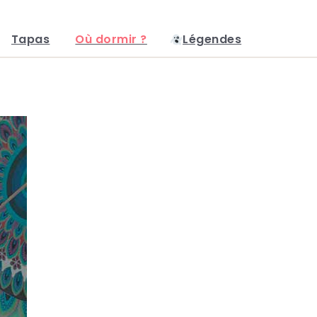
Tapas
Où dormir ?
Légendes