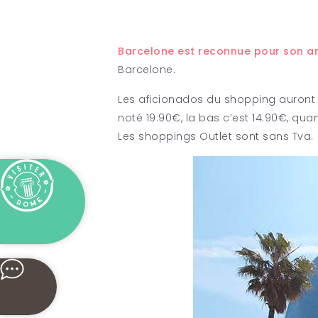
Barcelone est reconnue pour son am
Barcelone.
Les aficionados du shopping auront d
noté 19.90€, la bas c’est 14.90€, qua
Les shoppings Outlet sont sans Tva.