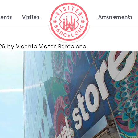
ents
Visites
Amusements
26
by
Vicente Visiter Barcelone