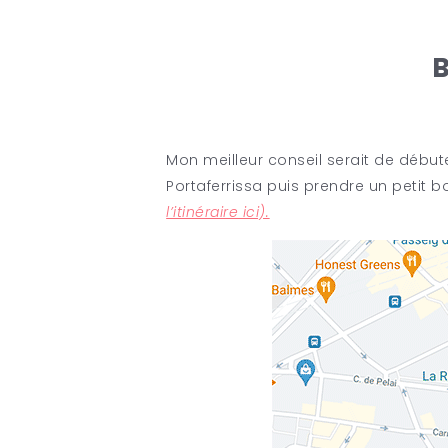
B
Mon meilleur conseil serait de débute
Portaferrissa puis prendre un petit 
l’itinéraire ici).