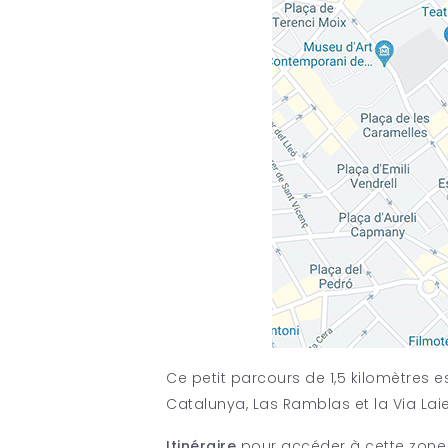
Ce petit parcours de 1,5 kilomètres e
Catalunya, Las Ramblas et la Via Lai
Itinéraire
pour accéder à cette zone