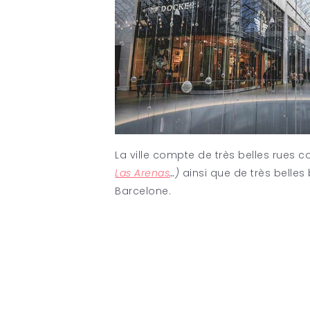
La ville compte de très belles rue
Las Arenas
…)
ainsi que de très belles
Barcelone.