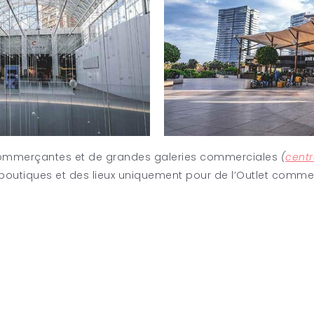
s commerçantes et de grandes galeries commerciales
(
cent
 boutiques et des lieux uniquement pour de l’Outlet comme