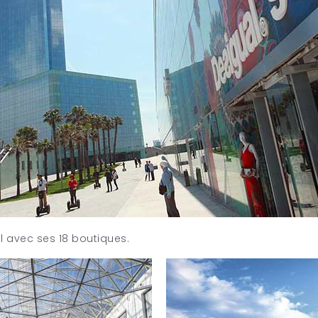
l avec ses 18 boutiques.