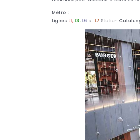
Métro :
Lignes
L1,
L3,
L6
et
L7
Station
Catalun