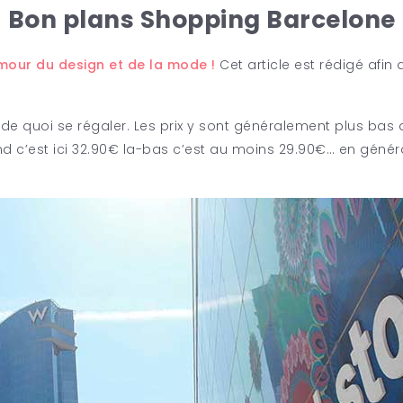
Bon plans Shopping Barcelone
our du design et de la mode !
Cet article est rédigé afi
e quoi se régaler. Les prix y sont généralement plus bas q
nd c’est ici 32.90€ la-bas c’est au moins 29.90€… en général 