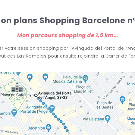
on plans Shopping Barcelone n
Mon parcours shopping de 1,5 km…
r votre session shopping par l’Avinguda del Portal de l’Ang
bout des Las Ramblas pour ensuite rejoindre la Carrer de Fe