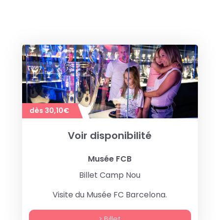
dès 30,10€
Voir disponibilité
Musée FCB
Billet Camp Nou
Visite du Musée FC Barcelona.
> Billet