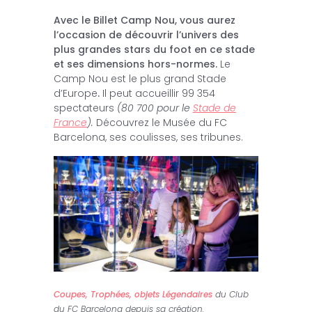
Avec le Billet Camp Nou, vous aurez
l’occasion de découvrir l’univers des
plus grandes stars du foot en ce stade
et ses dimensions hors-normes.
Le
Camp Nou est le plus grand Stade
d’Europe
.
Il peut accueillir 99 354
spectateurs
(80 700 pour le
Stade de
France
).
Découvrez le Musée du FC
Barcelona, ses coulisses, ses tribunes.
Coupes, Trophées, objets Légendaires
du Club
du FC Barcelona depuis sa création.