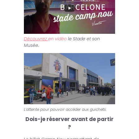
Découvrez
en vidéo
le Stade et son
Musée.
L’attente pour pouvoir accéder aux guichets.
Dois-je réserver avant de partir
?