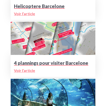
Helicoptere Barcelone
Voir l’article
4 plannings pour visiter Barcelone
Voir l’article