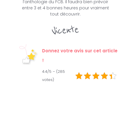
l’anthologie du FCB. Il faudra bien prévoir
entre 3 et 4 bonnes heures pour vraiment
tout découvrir.
Donnez votre avis sur cet article
!
4.4/5 – (285
votes)