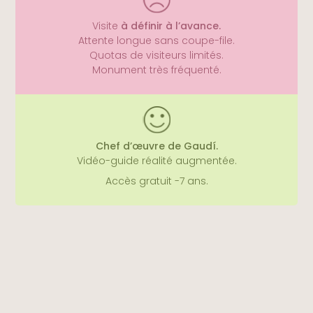
Visite
à définir à l’avance.
Attente longue sans coupe-file.
Quotas de visiteurs limités.
Monument très fréquenté.
Ces expériences de visite vous feront oublier
vos repères.
Chef d’œuvre de Gaudí.
Vidéo-guide réalité augmentée.
Accès gratuit -7 ans.