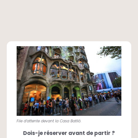
File d’attente devant la Casa Batlló.
Dois-je réserver avant de partir ?