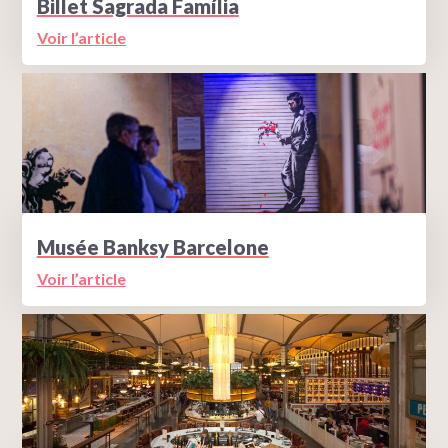
Billet Sagrada Família
Voir l’article
Musée Banksy Barcelone
Voir l’article