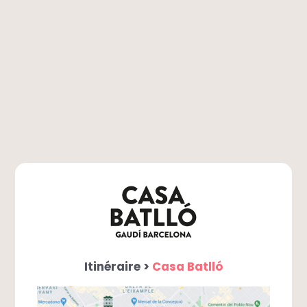
Itinéraire >
Casa Batlló