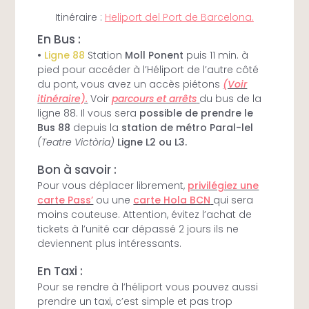
Itinéraire :
Heliport del Port de Barcelona.
En Bus :
•
Ligne 88
Station
Moll Ponent
puis 11 min. à
pied pour accéder à l’Héliport de l’autre côté
du pont, vous avez un accès piétons
(Voir
itinéraire).
Voir
parcours et arrêts
du bus de la
ligne 88.
Il vous sera
possible de prendre le
Bus 88
depuis la
station de métro Paral-lel
(Teatre Victòria)
Ligne L2 ou L3.
Bon à savoir :
Pour vous déplacer librement,
privilégiez une
carte Pass’
ou une
carte Hola BCN
qui sera
moins couteuse. Attention, évitez l’achat de
tickets à l’unité car dépassé 2 jours ils ne
deviennent plus intéressants.
En Taxi :
Pour se rendre à l’héliport vous pouvez aussi
prendre un taxi, c’est simple et pas trop