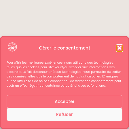
Gérer le consentement
Pour offrir les meilleures expériences, nous utilisons des technologies
telles que les cookies pour stocker et/ou accéder aux informations des
appareils. Le fait de consentir à ces technologies nous permettra de traiter
des données telles que le comportement de navigation ou les ID uniques
sur ce site. Le fait de ne pas consentir ou de retirer son consentement peut
avoir un effet négatif sur certaines caractéristiques et fonctions.
Accepter
Refuser