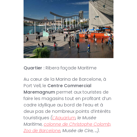
Quartier :
Ribera façade Maritime
Au cœur de la Marina de Barcelone, à
Port Vell, le
Centre Commercial
Maremagnum
permet aux touristes de
faire les magasins tout en profitant d’un
cadre idyllique au bord de l’eau et à
deux pas de nombreux points d’intérêts
touristiques
(
L’Aquarium
, le Musée
Maritime,
colonne de Christophe Colomb,
Zoo de Barcelone
, Musée de Cire, …).