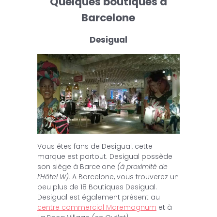
Quelques boutiques à
Barcelone
Desigual
Vous êtes fans de Desigual, cette
marque est partout. Desigual possède
son siège à Barcelone
(à proximité de
l’Hôtel W).
A Barcelone, vous trouverez un
peu plus de 18 Boutiques Desigual.
Desigual est également présent au
centre commercial Maremagnum
et à