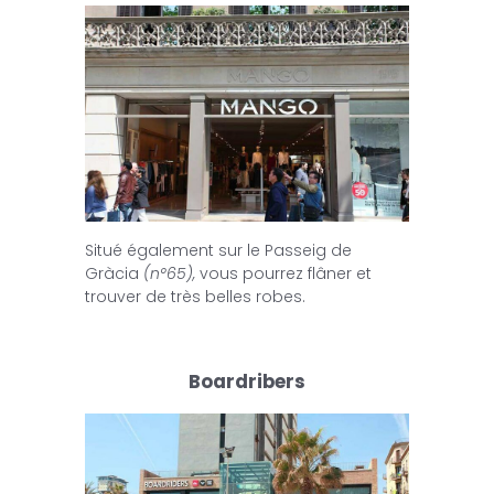
Situé également sur le Passeig de
Gràcia
(n°65),
vous pourrez flâner et
trouver de très belles robes.
Boardribers