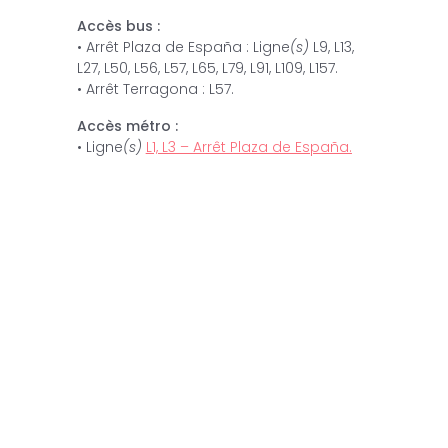
Accès bus :
• Arrêt Plaza de España : Ligne
(s)
L9, L13,
L27, L50, L56, L57, L65, L79, L91, L109, L157.
• Arrêt Terragona : L57.
Accès métro :
• Ligne
(s)
L1, L3 – Arrêt Plaza de España.