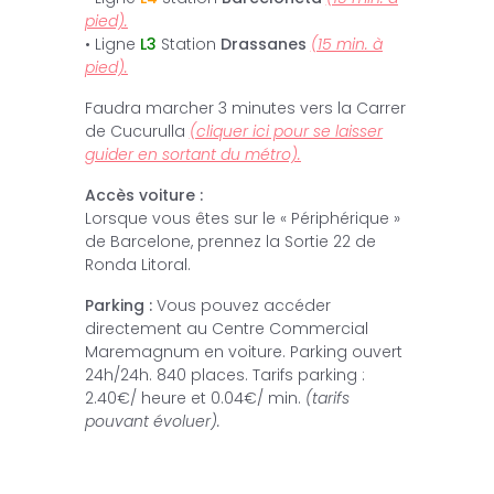
pied).
• Ligne
L3
Station
Drassanes
(15 min. à
pied).
Faudra marcher 3 minutes vers la Carrer
de Cucurulla
(cliquer ici pour se laisser
guider en sortant du métro).
Accès voiture :
Lorsque vous êtes sur le « Périphérique »
de Barcelone, prennez la Sortie 22 de
Ronda Litoral.
Parking :
Vous pouvez accéder
directement au Centre Commercial
Maremagnum en voiture. Parking ouvert
24h/24h. 840 places. Tarifs parking :
2.40€/ heure et 0.04€/ min.
(tarifs
pouvant évoluer).