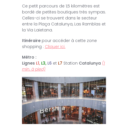
Ce petit parcours de 1,5 kilomètres est
bordé de petites boutiques très sympas.
Celles-ci se trouvent dans le secteur
entre la Plaça Catalunya, Las Ramblas et
la Via Laietana.
Itinéraire
pour accéder à cette zone
shopping :
Cliquer ici.
Métro :
Lignes
L1,
L3,
L6
et
L7
Station
Catalunya
(1
min. à pied)