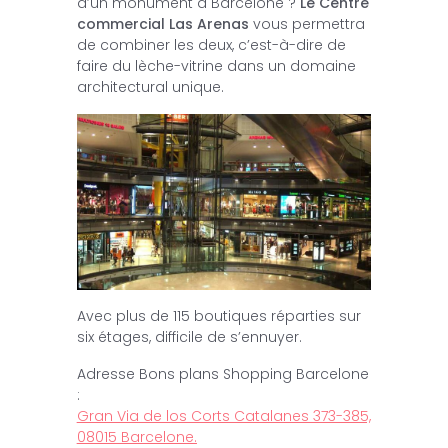
d’un monument à Barcelone ?
Le Centre
commercial Las Arenas
vous permettra
de combiner les deux, c’est-à-dire de
faire du lèche-vitrine dans un domaine
architectural unique.
Avec plus de 115 boutiques réparties sur
six étages, difficile de s’ennuyer.
Adresse Bons plans Shopping Barcelone
:
Gran Via de los Corts Catalanes 373-385,
08015 Barcelone.