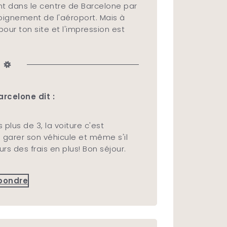
ent dans le centre de Barcelone par
éloignement de l'aéroport. Mais à
 pour ton site et l'impression est
rcelone dit :
 plus de 3, la voiture c'est
ù garer son véhicule et même s'il
urs des frais en plus! Bon séjour.
pondre