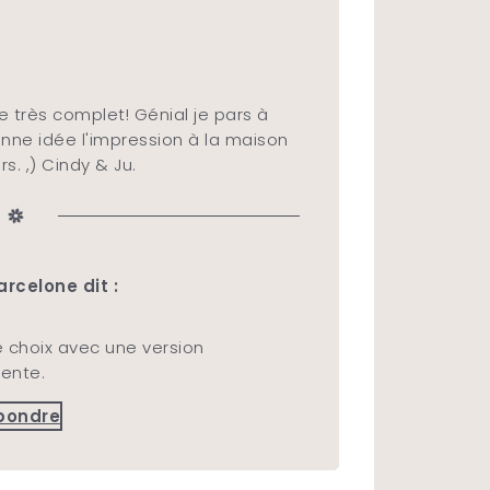
e très complet! Génial je pars à
nne idée l'impression à la maison
rs. ,) Cindy & Ju.
rcelone dit :
e choix avec une version
cente.
pondre