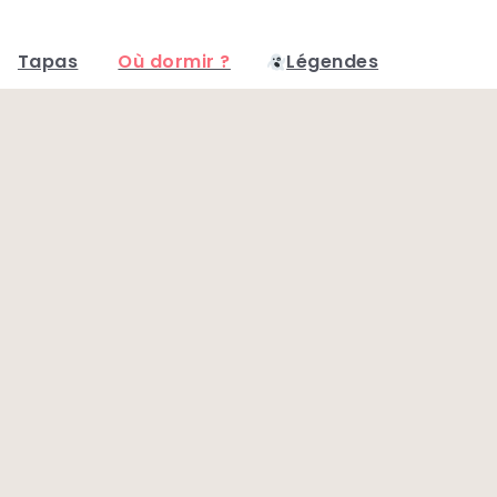
Tapas
Où dormir ?
Légendes