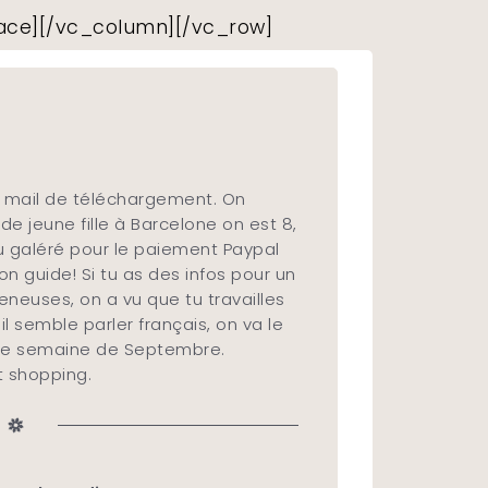
ce][/vc_column][/vc_row]
n mail de téléchargement. On
e jeune fille à Barcelone on est 8,
u galéré pour le paiement Paypal
n guide! Si tu as des infos pour un
eneuses, on a vu que tu travailles
l semble parler français, on va le
ère semaine de Septembre.
t shopping.