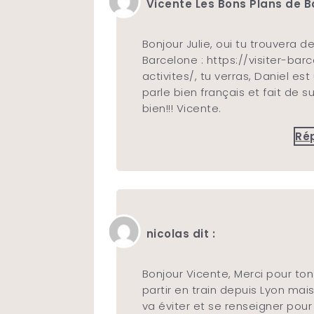
Vicente Les Bons Plans de Ba
Bonjour Julie, oui tu trouvera 
Barcelone : https://visiter-ba
activites/, tu verras, Daniel e
parle bien français et fait de
bien!!! Vicente.
Ré
nicolas dit :
Bonjour Vicente, Merci pour ton
partir en train depuis Lyon mai
va éviter et se renseigner pour