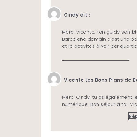
Cindy dit :
Merci Vicente, ton guide sembl
Barcelone demain c'est une bo
et le activités à voir par quartie
Vicente Les Bons Plans de Ba
Merci Cindy, tu as également l
numérique. Bon séjour à toi! Vi
Ré