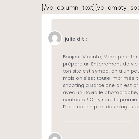
[/vc_column_text][vc_empty_spa
julie dit :
Bonjour Vicente, Merci pour to
prépare un Enterrement de vie d
ton site est sympa, on a un pe
mais on s'est toute imprimée to
shooting à Barcelone on est pr
avec un David le photographe, i
contacter! On y sera la premi
Pratique ton plan des plages e