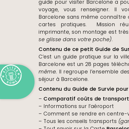
guide pour visiter Barcelone a po
voyage, vous renseigner. Il 
Barcelone sans même connaître cet
cartes pratiques. Mission réu
imprimante, son montage est trè
se glisse dans votre poche)
.
Contenu de ce petit Guide de Sur
C’est un guide pratique sur la vil
Barcelone est un 28 pages téléch
même.
Il regroupe l’ensemble des
séjour à Barcelone.
Contenu du Guide de Survie pour 
–
Comparatif coûts de transpor
– Informations sur l’aéroport
– Comment se rendre en centre-vi
– Tous les conseils transports
(gar
– Tout savoir sur la Carte
Barcelo