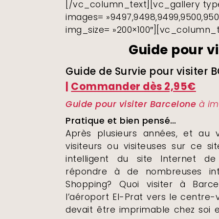
[/vc_column_text][vc_gallery typ
images= »9497,9498,9499,9500,9501
img_size= »200×100″][vc_column_t
Guide pour v
Guide de Survie pour visiter 
|
Commander dès 2,95€
Guide pour visiter Barcelone
à im
Pratique et bien pensé…
Après plusieurs années, et au
visiteurs ou visiteuses sur ce s
intelligent du site Internet de
répondre à de nombreuses inte
Shopping? Quoi visiter à Bar
l’aéroport El-Prat vers le centre
devait être imprimable chez soi 