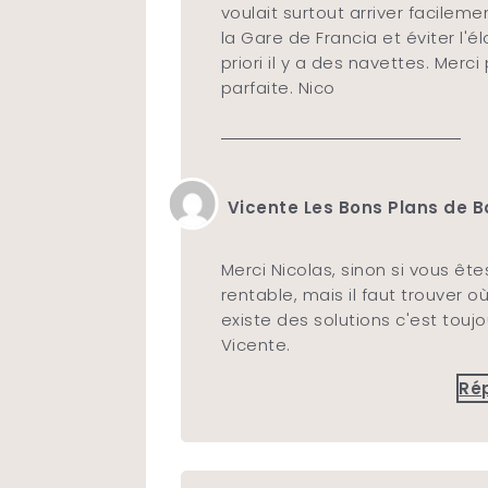
voulait surtout arriver facilem
la Gare de Francia et éviter l'
priori il y a des navettes. Merci
parfaite. Nico
Vicente Les Bons Plans de Ba
Merci Nicolas, sinon si vous êtes
rentable, mais il faut trouver o
existe des solutions c'est toujo
Vicente.
Ré