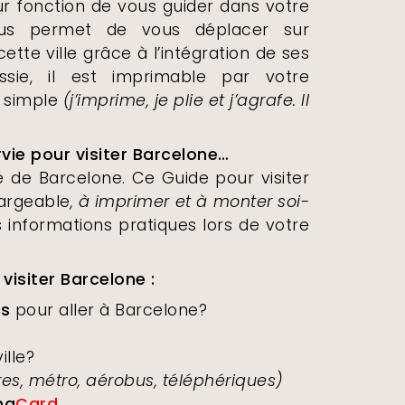
ur fonction de vous guider dans votre
vous permet de vous déplacer sur
te ville grâce à l’intégration de ses
ssie, il est imprimable par votre
s simple
(j’imprime, je plie et j’agrafe. Il
vie pour visiter Barcelone…
le de Barcelone. Ce Guide pour visiter
argeable
, à imprimer et à monter soi-
 informations pratiques lors de votre
visiter Barcelone :
ts
pour aller à Barcelone?
lle?
es, métro, aérobus, téléphériques)
na
Card