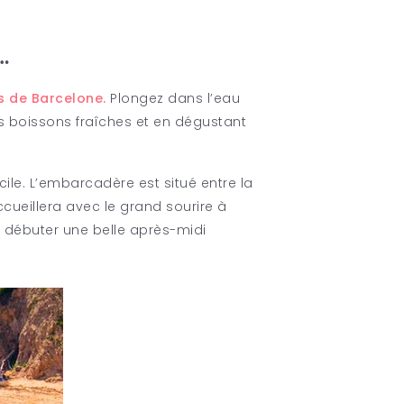
…
s de Barcelone.
Plongez dans l’eau
s boissons fraîches et en dégustant
le. L’embarcadère est situé entre la
ueillera avec le grand sourire à
t débuter une belle après-midi