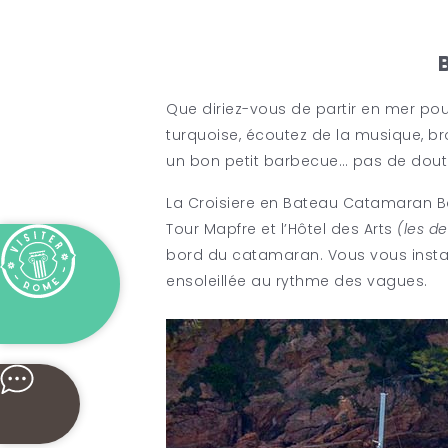
Que diriez-vous de partir en mer pou
turquoise, écoutez de la musique, b
un bon petit barbecue… pas de doute
La Croisiere en Bateau Catamaran Ba
Tour Mapfre et l’Hôtel des Arts
(les d
bord du catamaran. Vous vous install
ensoleillée au rythme des vagues.