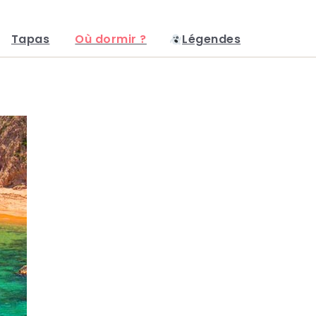
Tapas
Où dormir ?
Légendes