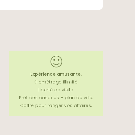
Expérience amusante.
Kilométrage illimité.
Liberté de visite.
Prêt des casques + plan de ville.
Coffre pour ranger vos affaires.
 10H à 20H.