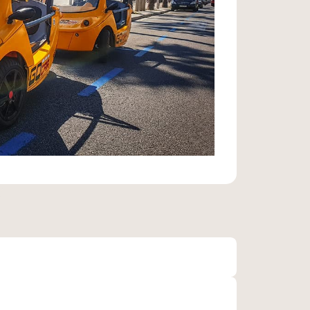
Express’ | 1H
rez l’occasion de découvrir ce