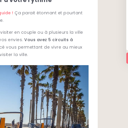
uide !
Ça parait étonnant et pourtant
e.
siter en couple ou à plusieurs la ville
vos envies.
Vous avez 5 circuits à
cé vous permettant de vivre au mieux
iter la ville.