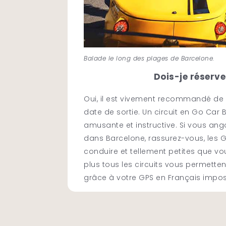
Balade le long des plages de Barcelone.
Dois-je réserve
Oui, il est vivement recommandé de 
date de sortie. Un circuit en Go Car
amusante et instructive. Si vous ang
dans Barcelone, rassurez-vous, les 
conduire et tellement petites que vo
plus tous les circuits vous permettent
grâce à votre GPS en Français imposs