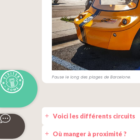
Pause le long des plages de Barcelone.
Voici les différents circuits
Barcelona 
Où manger à proximité ?
Avec ce circuit d’une heure, vous au