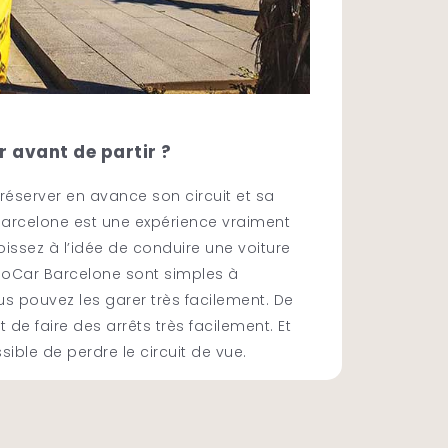
r avant de partir ?
réserver en avance son circuit et sa
 Barcelone est une expérience vraiment
oissez à l’idée de conduire une voiture
GoCar Barcelone sont simples à
us pouvez les garer très facilement. De
 de faire des arrêts très facilement. Et
ible de perdre le circuit de vue.