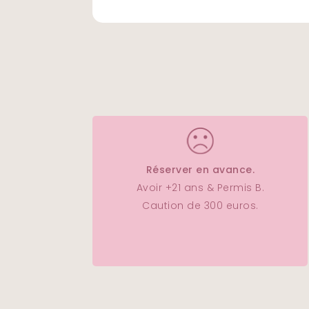
Réserver en avance.
Avoir +21 ans & Permis B.
Caution de 300 euros.
Le restaurant ouvre tous les jours de
Voir itinéraire
pour vous y rendre.