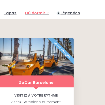
Tapas
Où dormir ?
Légendes
Billet en ligne
GoCar Barcelone
VISITEZ À VOTRE RYTHME
Visitez Barcelone autrement.