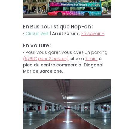
En Bus Touristique Hop-on :
•
Circuit Vert
|
Arrêt Fòrum :
En savoir +
En Voiture :
• Pour vous garer, vous avez un parking
(9,95€ pour 2 heures)
situé à
7 min.
à
pied du centre commercial Diagonal
Mar de Barcelone.