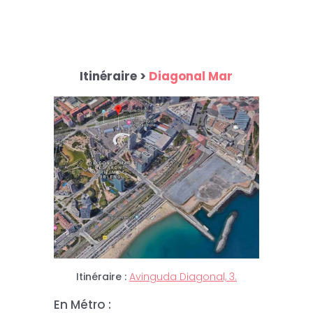
Itinéraire >
Diagonal Mar
Itinéraire :
Avinguda Diagonal, 3.
Vous découvrirez l’univers
En Métro :
scientifique et naturel d’une