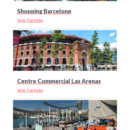
Shopping Barcelone
Voir l’article
Centre Commercial Las Arenas
Voir l’article