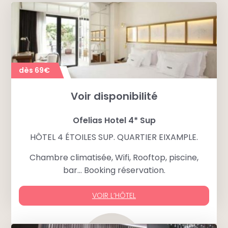
dès 69€
Voir disponibilité
Ofelias Hotel 4* Sup
HÔTEL 4 ÉTOILES SUP. QUARTIER EIXAMPLE.
Chambre climatisée, Wifi, Rooftop, piscine,
bar… Booking réservation.
VOIR L’HÔTEL