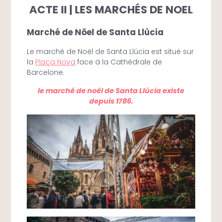
ACTE II | LES MARCHÉS DE NOEL
Marché de Nöel de Santa Llùcia
Le marché de Noël de Santa Llúcia est situé sur
la
Plaça Nova
face à la Cathédrale de
Barcelone.
le marché de noël de Santa Llùcia existe
depuis 1786.