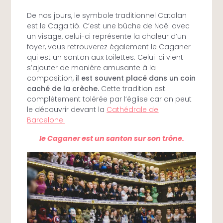
De nos jours, le symbole traditionnel Catalan
est le Caga tió. C’est une bûche de Noël avec
un visage, celui-ci représente la chaleur d’un
foyer, vous retrouverez également le Caganer
qui est un santon aux toilettes. Celui-ci vient
s’ajouter de manière amusante à la
composition,
il est souvent placé dans un coin
caché de la crèche.
Cette tradition est
complètement tolérée par l’église car on peut
le découvrir devant la
Cathédrale de
Barcelone.
le Caganer est un santon sur son trône.