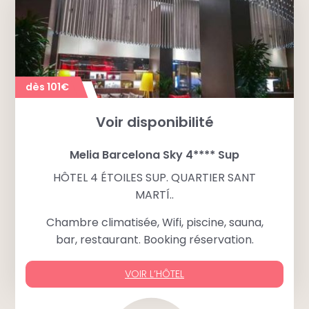
dès 101€
Voir disponibilité
Melia Barcelona Sky 4**** Sup
HÔTEL 4 ÉTOILES SUP. QUARTIER SANT
MARTÍ..
Chambre climatisée, Wifi, piscine, sauna,
bar, restaurant. Booking réservation.
VOIR L’HÔTEL