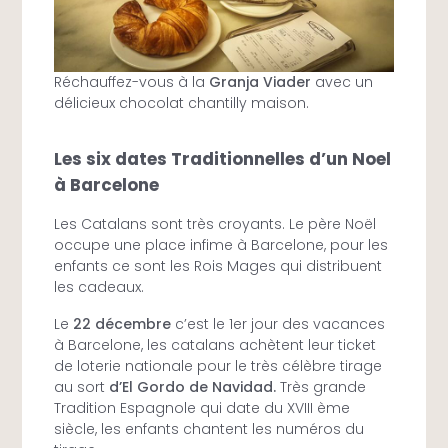
Réchauffez-vous à la
Granja Viader
avec un
délicieux chocolat chantilly maison.
Les six dates Traditionnelles d’un Noel
à Barcelone
Les Catalans sont très croyants. Le père Noël
occupe une place infime à Barcelone, pour les
enfants ce sont les Rois Mages qui distribuent
les cadeaux.
Le
22 décembre
c’est le 1er jour des vacances
à Barcelone, les catalans achètent leur ticket
de loterie nationale pour le très célèbre tirage
au sort
d’El Gordo de Navidad.
Très grande
Tradition Espagnole qui date du XVIII ème
siècle, les enfants chantent les numéros du