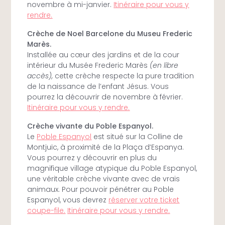
novembre à mi-janvier.
Itinéraire pour vous y
rendre.
Crèche de Noel Barcelone du Museu Frederic
Marès.
Installée au cœur des jardins et de la cour
intérieur du Musée Frederic Marès
(en libre
accès),
cette crèche respecte la pure tradition
de la naissance de l’enfant Jésus. Vous
pourrez la découvrir de novembre à février.
Itinéraire pour vous y rendre.
Crèche vivante du Poble Espanyol.
Le
Poble Espanyol
est situé sur la Colline de
Montjuïc, à proximité de la Plaça d’Espanya.
Vous pourrez y découvrir en plus du
magnifique village atypique du Poble Espanyol,
une véritable crèche vivante avec de vrais
animaux. Pour pouvoir pénétrer au Poble
Espanyol, vous devrez
réserver votre ticket
coupe-file.
Itinéraire pour vous y rendre.