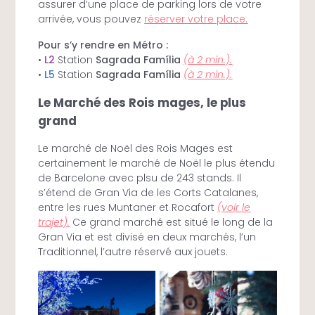
assurer d’une place de parking lors de votre
arrivée, vous pouvez
réserver votre place.
Pour s’y rendre en Métro :
•
L2
Station
Sagrada Família
(à 2 min.).
•
L5
Station
Sagrada Família
(à 2 min.).
Le Marché des Rois mages, le plus
grand
Le marché de Noël des Rois Mages est
certainement le marché de Noël le plus étendu
de Barcelone avec plsu de 243 stands. Il
s’étend de Gran Via de les Corts Catalanes,
entre les rues Muntaner et Rocafort
(voir le
trajet).
Ce grand marché est situé le long de la
Gran Via et est divisé en deux marchés, l’un
Traditionnel, l’autre réservé aux jouets.