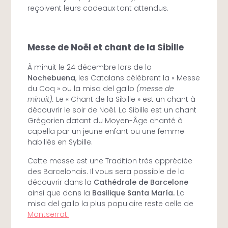
reçoivent leurs cadeaux tant attendus.
Messe de Noël et chant de la Sibille
À minuit le 24 décembre lors de la
Nochebuena
, les Catalans célèbrent la « Messe
du Coq » ou la misa del gallo
(messe de
minuit).
Le « Chant de la Sibille » est un chant à
découvrir le soir de Noël. La Sibille est un chant
Grégorien datant du Moyen-Âge chanté à
capella par un jeune enfant ou une femme
habillés en Sybille.
Cette messe est une Tradition très appréciée
des Barcelonais. Il vous sera possible de la
découvrir dans la
Cathédrale de Barcelone
ainsi que dans la
Basilique Santa María.
La
misa del gallo la plus populaire reste celle de
Montserrat.