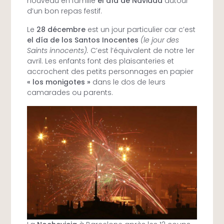
nouveau en famille
el día de Navidad
autour
d’un bon repas festif.
Le
28 décembre
est un jour particulier car c’est
el día de los Santos Inocentes
(le jour des
Saints innocents).
C’est l’équivalent de notre 1er
avril. Les enfants font des plaisanteries et
accrochent des petits personnages en papier
« los monigotes »
dans le dos de leurs
camarades ou parents.