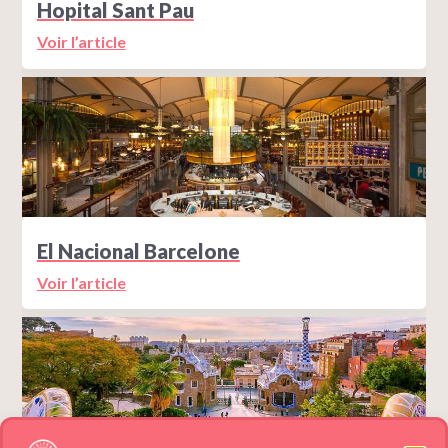
Hopital Sant Pau
Voir l’article
El Nacional Barcelone
Voir l’article