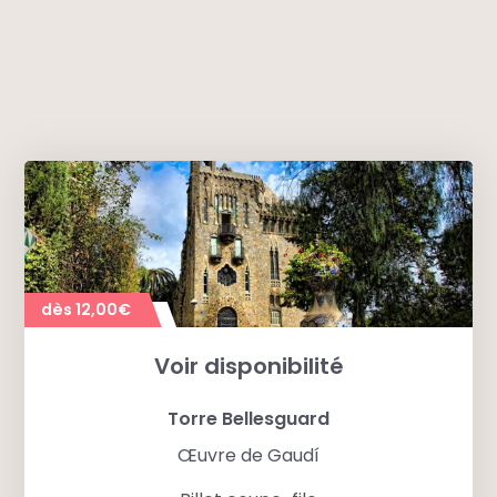
Cette tour tronconique est surmontée d’une
croix à quatre bras typique du travail du célèbre
architecte.
dès 12,00€
Voir disponibilité
Torre Bellesguard
Œuvre de Gaudí
Une vue panoramique