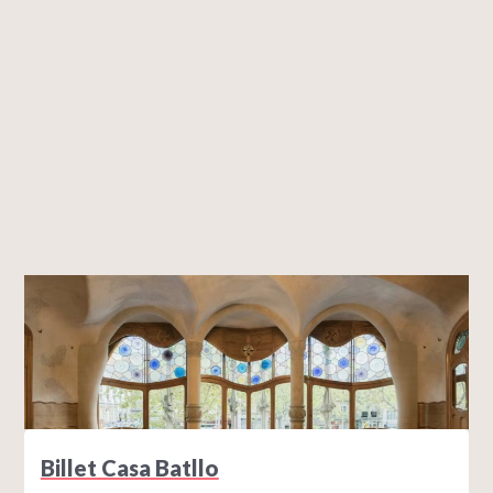
PASS
, vous pourrez profiter de -10% sur les billets.
Très pratique lorsque vous êtes en couple, en
groupe ou en famille.
Billet Casa Batllo