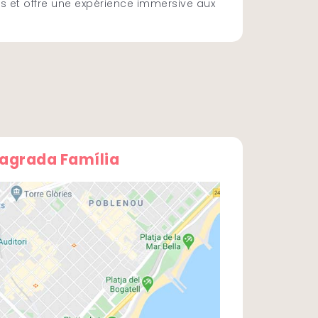
es et offre une expérience immersive aux
agrada Família