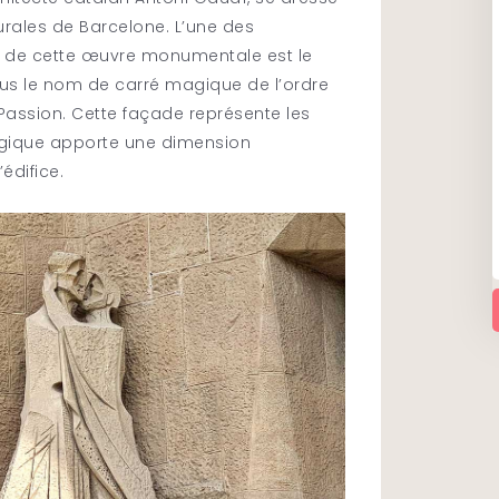
urales de Barcelone. L’une des
es de cette œuvre monumentale est le
s le nom de carré magique de l’ordre
a Passion. Cette façade représente les
magique apporte une dimension
édifice.