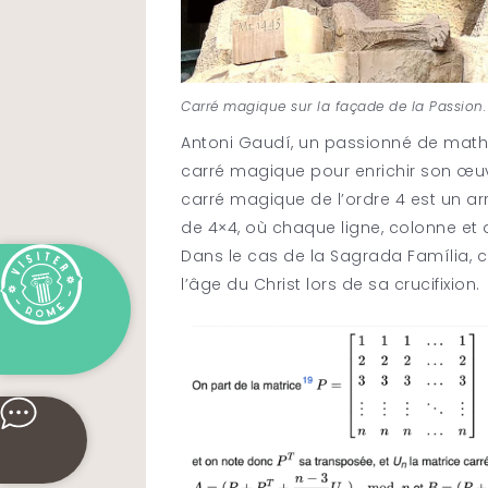
Carré magique sur la façade de la Passion.
Antoni Gaudí, un passionné de math
carré magique pour enrichir son œuv
carré magique de l’ordre 4 est un a
de 4×4, où chaque ligne, colonne 
Dans le cas de la Sagrada Família, 
l’âge du Christ lors de sa crucifixion.