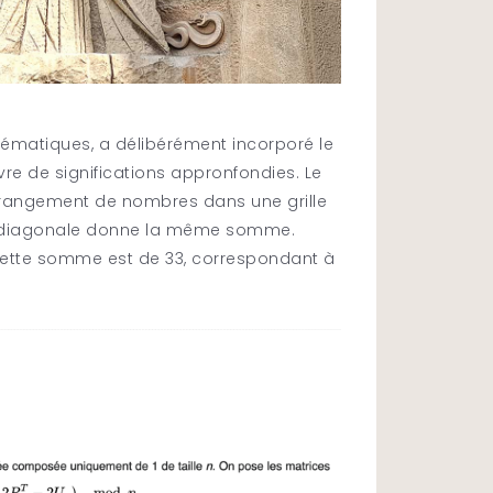
ématiques, a délibérément incorporé le
re de significations appronfondies. Le
rrangement de nombres dans une grille
et diagonale donne la même somme.
cette somme est de 33, correspondant à