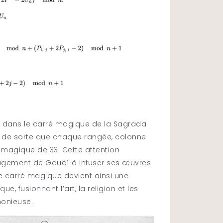
es dans le carré magique de la Sagrada
, de sorte que chaque rangée, colonne
magique de 33. Cette attention
ngagement de Gaudí à infuser ses œuvres
e carré magique devient ainsi une
ue, fusionnant l’art, la religion et les
onieuse.