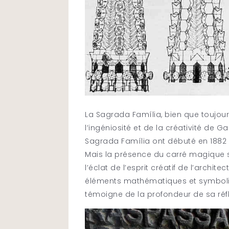
La Sagrada Família, bien que toujou
l’ingéniosité et de la créativité de G
Sagrada Família ont débuté en 1882 
Mais la présence du carré magique s
l’éclat de l’esprit créatif de l’archit
éléments mathématiques et symboliq
témoigne de la profondeur de sa réfle