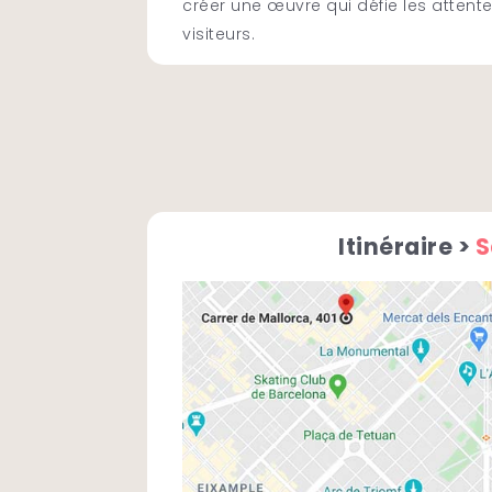
créer une œuvre qui défie les attent
visiteurs.
Itinéraire >
S