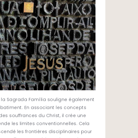
s la Sagrada Família souligne également
ce batiment. En associant les concepts
s souffrances du Christ, il crée une
ende les limites conventionnelles. Cela
endé les frontières disciplinaires pour