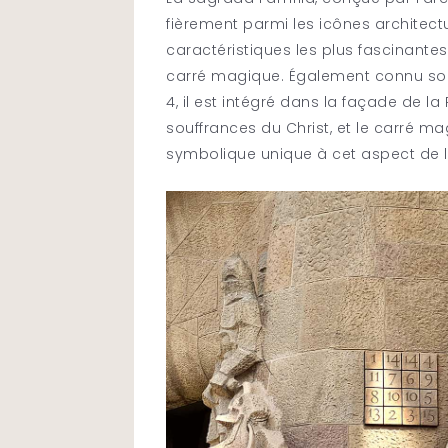
fièrement parmi les icônes architect
caractéristiques les plus fascinant
carré magique. Également connu sou
4, il est intégré dans la façade de l
souffrances du Christ, et le carré 
symbolique unique à cet aspect de l’