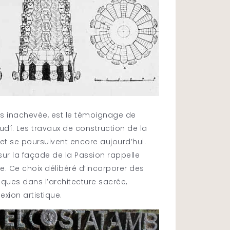
rs inachevée, est le témoignage de
audí. Les travaux de construction de la
et se poursuivent encore aujourd’hui.
ur la façade de la Passion rappelle
ecte. Ce choix délibéré d’incorporer des
ues dans l’architecture sacrée,
xion artistique.