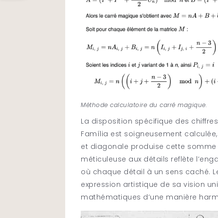
Méthode calculatoire du carré magique.
La disposition spécifique des chiffr
Família est soigneusement calculée
et diagonale produise cette somme 
méticuleuse aux détails reflète l’e
où chaque détail à un sens caché. L
expression artistique de sa vision uniq
mathématiques d’une manière harm